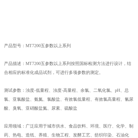
产品型号：
MT7200
五参数以上系列
产品描述：
MT7200
五参数以上系列按照国标检测方法进行设计，结
合相应的标准化成品试剂，可进行多项参数的测定。
测试参数：浊度
-
低量程、浊度
-
高量程、余氯、二氧化氯、
pH
、总
氯、亚氯酸盐、氨氮、氯酸盐、有效氯低量程、有效氯高量程、氰尿
酸、臭氧、亚硝酸盐氮、尿素、硫酸盐
应用领域：广泛应用于城市供水、食品饮料、环境、医疗、化学、制
药、热电、造纸、养殖、生物工程、发酵工艺、纺织印染、石油化