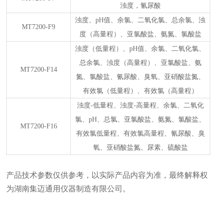
浊度，氰尿酸
浊度、
pH
值、余氯、二氧化氯、总余氯、浊
MT7200-F9
度（高量程）、亚氯酸盐、氨氮
、氯酸盐
浊度
（低量程）
、
pH
值、余氯、二氧化氯、
总余氯、浊度（高量程）、亚氯酸盐、氨
MT7200-F14
氮
、氯酸盐、氰尿酸、臭氧、亚硝酸盐氮、
有效氯（低量程）、有效氯（高量程）
浊度
-
低量程、浊度
-
高量程、余氯、二氧化
氯、
pH
、总氯、亚氯酸盐、氨氮、氯酸盐、
MT7200-F16
有效氯低量程、有效氯高量程、氰尿酸、臭
氧、亚硝酸盐氮、尿素、硫酸盐
产品技术参数仅供参考，以实际产品内容为准，最终解释权
为湖南集迈通用仪器制造有限公司。